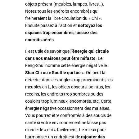
objets présent (meubles, lampes, livres…).
Notez tous les endroits encombrés qui
freineraient la libre circulation du « Chi ».
Ensuite passez à l’action et
nettoyez les
espaces trop encombrés, laissez des
endroits aérés.
Il est utile de savoir que
l’énergie qui circule
dans nos maisons peut être néfaste
. Le
Feng-Shui nomme cette énergie négative le :
Shar Chi ou « Souffle qui tue »
. On peut la
détecter dans les angles trop proéminents, les
meubles en L, les objets obscurs, pointus, les
recoins, les endroits trop sombres ou des
couloirs trop lumineux, encombrés, etc. Cette
énergie négative occasionnera des malaises.
Vous pourrez être confrontés à des soucis de
santé si votre environnement ne laisse pas
circuler le « chi » facilement. Le mieux pour
harmoniser un endroit est de
rajouter des