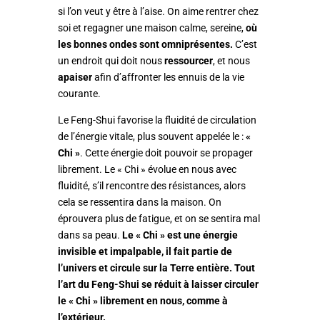
si l’on veut y être à l’aise. On aime rentrer chez
soi et regagner une maison calme, sereine,
où
les bonnes ondes sont omniprésentes.
C’est
un endroit qui doit nous
ressourcer
, et nous
apaiser
afin d’affronter les ennuis de la vie
courante.
Le Feng-Shui favorise la fluidité de circulation
de l’énergie vitale, plus souvent appelée le :
«
Chi »
. Cette énergie doit pouvoir se propager
librement. Le « Chi » évolue en nous avec
fluidité, s’il rencontre des résistances, alors
cela se ressentira dans la maison. On
éprouvera plus de fatigue, et on se sentira mal
dans sa peau.
Le « Chi » est une énergie
invisible et impalpable, il fait partie de
l’univers et circule sur la Terre entière.
Tout
l’art du Feng-Shui se réduit à laisser circuler
le « Chi » librement en nous, comme à
l’extérieur.