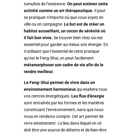
tumultes de l’existence.
On peut estimer cette
activité comme un art thérapeutique.
Il peut
se pratiquer n’importe où que vous soyez en
ville ou en campagne.
Le but est de créer un
habitat accueillant, un cocon de sérénité où
il fait bon vivre.
Se trouver bien chez soi est
essentiel pour garder au mieux son énergie. En
n’utilisant que l’essentiel de cette pratique
qu’est le Feng-Shui, on peut facilement
métamorphoser son cadre de vie afin de le
rendre meilleur.
Le Feng-Shui permet de vivre dans un
environnement harmonieux
qui exaltera tous
vos centres énergétiques.
Les flux d’énergie
sont entraînés par les formes et les matières
constituant l’environnement, sans que nous
nous en rendions compte. Cet art permet de
vivre sereinement. Le lieu dans lequel on vit
doit être une source de détente et de bien-être