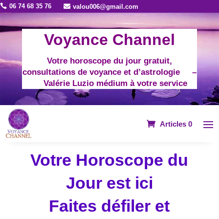
06 74 68 35 76

valou006@gmail.com

Voyance Channel
Votre horoscope du jour gratuit,
consultations de voyance et d’astrologie –
Valérie Luzio médium à votre service
Articles 0
Votre Horoscope du
Jour est ici
Faites défiler et