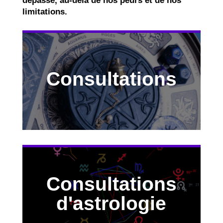
dépasse, au-delà de nos peurs et de nos
limitations.
Consultations
Découvrir
Consultations
Découvrir
d'astrologie