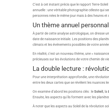
C’est à cet instant précis que le rapport Terre-Sol
annuelle : une véritable photographie céleste qui s
personnes nées le même jour mais à des heures et de
Un thème annuel personnali
À partir de cette analyse astrologique, on dresse un
date de naissance initiale. Les positions des planète
climats et les événements possibles de votre année
En réalité, c’est un nouveau thème, une « naissanc
précieuses sur les évolutions de votre chemin de vie, 
La double lecture : révoluti
Pour une interprétation approfondie, une révolution
entre les deux cartes que se révèlent les nuances le
On examine d’abord les positions clés : le
Soleil
, la
Ensuite, les aspects qu’ils forment avec les planèt
À noter que les aspects au Soleil de la révolution so