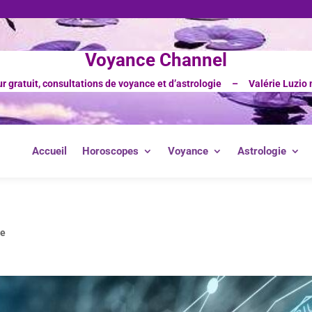
Voyance Channel
ur gratuit, consultations de voyance et d’astrologie – Valérie Luzio 
Accueil
Horoscopes
Voyance
Astrologie
re