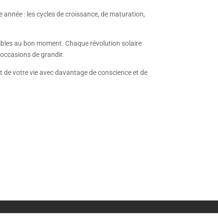
 année : les cycles de croissance, de maturation,
ponibles au bon moment. Chaque révolution solaire
n occasions de grandir.
nt de votre vie avec davantage de conscience et de