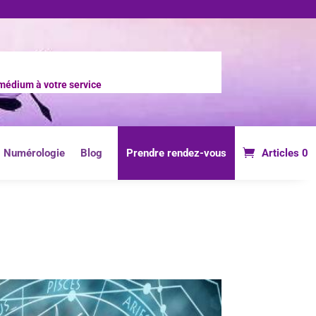
médium à votre service
Numérologie
Blog
Prendre rendez-vous
Articles 0