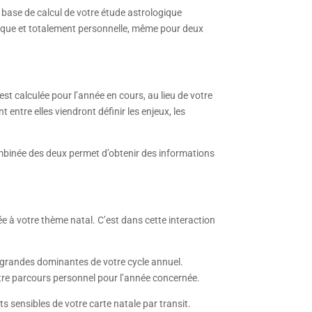
a base de calcul de votre étude astrologique
 unique et totalement personnelle, même pour deux
st calculée pour l’année en cours, au lieu de votre
 entre elles viendront définir les enjeux, les
ombinée des deux permet d’obtenir des informations
ée à votre thème natal. C’est dans cette interaction
s grandes dominantes de votre cycle annuel.
votre parcours personnel pour l’année concernée.
ts sensibles de votre carte natale par transit.