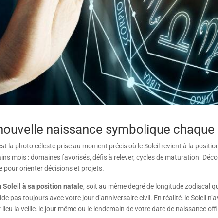
e nouvelle naissance symbolique chaque
 est la photo céleste prise au moment précis où le Soleil revient à la positi
hains mois : domaines favorisés, défis à relever, cycles de maturation. 
 pour orienter décisions et projets.
 Soleil à sa position natale
, soit au même degré de longitude zodiacal 
ncide pas toujours avec votre jour d’anniversaire civil. En réalité, le Solei
lieu la veille, le jour même ou le lendemain de votre date de naissance offic