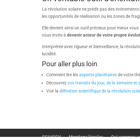
La révolution solaire ne prédit pas des événements 
les opportunités de réalisation ou les zones de fragi
Elle devient ainsi un outil précieux pour mieux vous
vous invite à
devenir acteur de votre propre évolu
Interprétée avec rigueur et bienveillance, la révo
lucidité.
Pour aller plus loin
Comment lire les
aspects planétaires
de votre th
Découvrez
vos transits du jour, de la semaine e
Voir la
définition scientifique de la révolution sola
CGU/CGV
Mentions légales
Qui sommes-n