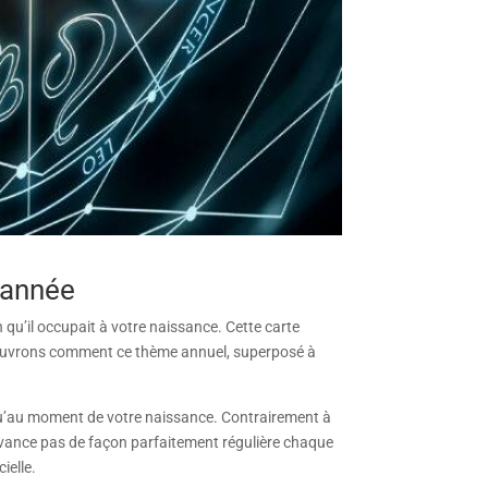
 année
on qu’il occupait à votre naissance. Cette carte
Découvrons comment ce thème annuel, superposé à
qu’au moment de votre naissance. Contrairement à
l n’avance pas de façon parfaitement régulière chaque
ielle.