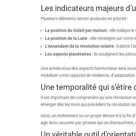
Les indicateurs majeurs d’u
Plusieurs éléments seront analysés en priorité :
La position du Soleil par maison
: elle indique l
La position de la Lune
: elle renseigne sur votr
L’Ascendant de la révolution solaire
: il décrit 
Les aspects planétaires
: ils soulignent les pér
Une année sous des aspects harmonieux sera souven
mobiliser votre capacité de résilience, d’adaptation e
Une temporalité qui s’étire
Il est important de comprendre qu’une révolution sol
émerger dès les mois qui précèdent la révolution so
Ainsi, un événement ou un projet démarré à la fin d
agit donc souvent par phases qui se chevauchent, 
Un véritable outil d’orient