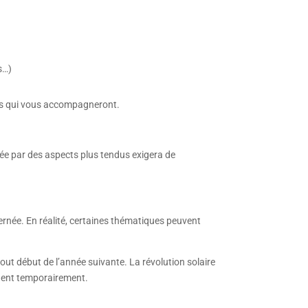
ns…)
ntes qui vous accompagneront.
ée par des aspects plus tendus exigera de
ncernée. En réalité, certaines thématiques peuvent
out début de l’année suivante. La révolution solaire
ngent temporairement.