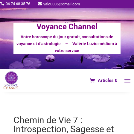
06 74 68 35 76

valou006@gmail.com

Voyance Channel
Votre horoscope du jour gratuit, consultations de
voyance et d’astrologie – Valérie Luzio médium à
votre service
Articles 0
Chemin de Vie 7 :
Introspection, Sagesse et