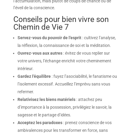
l’accumulation, mais plutôt de coups de chance ou de
l’éveil de la conscience.
Conseils pour bien vivre son
Chemin de Vie 7
Servez-vous du pouvoir de l’esprit
: cultivez l’analyse,
la réflexion, la connaissance de soi et la méditation.
Ouvrez-vous aux autres
: évitez de vous replier sur
votre univers, l’échange enrichit votre cheminement
intérieur.
Gardez l’équilibre
: fuyez l’asociabilité, le fanatisme ou
l’isolement excessif. Accueillez l’imprévu sans vous
refermer.
Relativisez les biens matériels
: attachez peu
d’importance à la possession, privilégiez le savoir, la
sagesse et le partage d’idées.
Acceptez les paradoxes
: prenez conscience de vos
ambivalences pour les transformer en force, sans