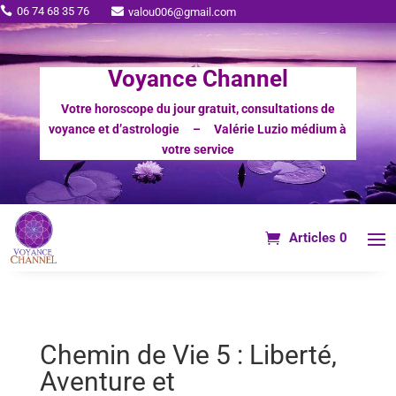
06 74 68 35 76

valou006@gmail.com

Voyance Channel
Votre horoscope du jour gratuit, consultations de
voyance et d’astrologie – Valérie Luzio médium à
votre service
Articles 0
Chemin de Vie 5 : Liberté,
Aventure et