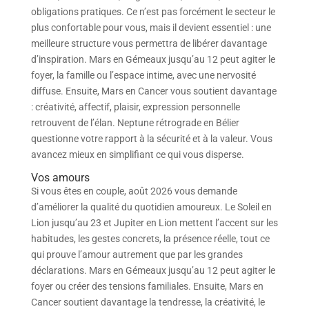
obligations pratiques. Ce n’est pas forcément le secteur le
plus confortable pour vous, mais il devient essentiel : une
meilleure structure vous permettra de libérer davantage
d’inspiration. Mars en Gémeaux jusqu’au 12 peut agiter le
foyer, la famille ou l’espace intime, avec une nervosité
diffuse. Ensuite, Mars en Cancer vous soutient davantage
: créativité, affectif, plaisir, expression personnelle
retrouvent de l’élan. Neptune rétrograde en Bélier
questionne votre rapport à la sécurité et à la valeur. Vous
avancez mieux en simplifiant ce qui vous disperse.
Vos amours
Si vous êtes en couple, août 2026 vous demande
d’améliorer la qualité du quotidien amoureux. Le Soleil en
Lion jusqu’au 23 et Jupiter en Lion mettent l’accent sur les
habitudes, les gestes concrets, la présence réelle, tout ce
qui prouve l’amour autrement que par les grandes
déclarations. Mars en Gémeaux jusqu’au 12 peut agiter le
foyer ou créer des tensions familiales. Ensuite, Mars en
Cancer soutient davantage la tendresse, la créativité, le