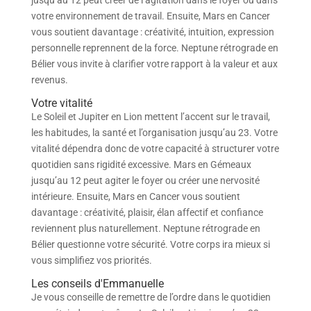
jusqu’au 12 peut créer de l’agitation dans le foyer ou dans
votre environnement de travail. Ensuite, Mars en Cancer
vous soutient davantage : créativité, intuition, expression
personnelle reprennent de la force. Neptune rétrograde en
Bélier vous invite à clarifier votre rapport à la valeur et aux
revenus.
Votre vitalité
Le Soleil et Jupiter en Lion mettent l’accent sur le travail,
les habitudes, la santé et l’organisation jusqu’au 23. Votre
vitalité dépendra donc de votre capacité à structurer votre
quotidien sans rigidité excessive. Mars en Gémeaux
jusqu’au 12 peut agiter le foyer ou créer une nervosité
intérieure. Ensuite, Mars en Cancer vous soutient
davantage : créativité, plaisir, élan affectif et confiance
reviennent plus naturellement. Neptune rétrograde en
Bélier questionne votre sécurité. Votre corps ira mieux si
vous simplifiez vos priorités.
Les conseils d'Emmanuelle
Je vous conseille de remettre de l’ordre dans le quotidien