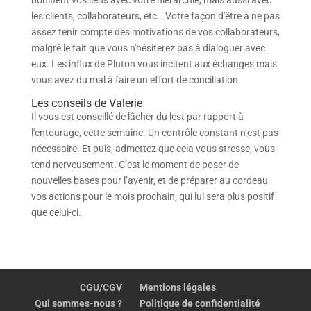
bonifient vos liens avec votre hiérarchie, mais aussi avec
les clients, collaborateurs, etc… Votre façon d'être à ne pas
assez tenir compte des motivations de vos collaborateurs,
malgré le fait que vous n'hésiterez pas à dialoguer avec
eux. Les influx de Pluton vous incitent aux échanges mais
vous avez du mal à faire un effort de conciliation.
Les conseils de Valerie
Il vous est conseillé de lâcher du lest par rapport à
l'entourage, cette semaine. Un contrôle constant n’est pas
nécessaire. Et puis, admettez que cela vous stresse, vous
tend nerveusement. C’est le moment de poser de
nouvelles bases pour l’avenir, et de préparer au cordeau
vos actions pour le mois prochain, qui lui sera plus positif
que celui-ci.
CGU/CGV
Mentions légales
Qui sommes-nous ?
Politique de confidentialité