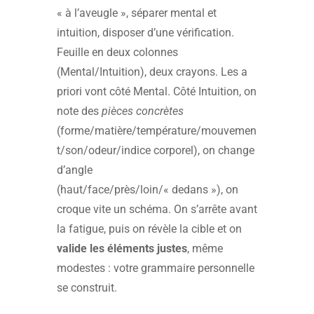
« à l’aveugle », séparer mental et
intuition, disposer d’une vérification.
Feuille en deux colonnes
(Mental/Intuition), deux crayons. Les a
priori vont côté Mental. Côté Intuition, on
note des
pièces concrètes
(forme/matière/température/mouvemen
t/son/odeur/indice corporel), on change
d’angle
(haut/face/près/loin/« dedans »), on
croque vite un schéma. On s’arrête avant
la fatigue, puis on révèle la cible et on
valide les éléments justes
, même
modestes : votre grammaire personnelle
se construit.