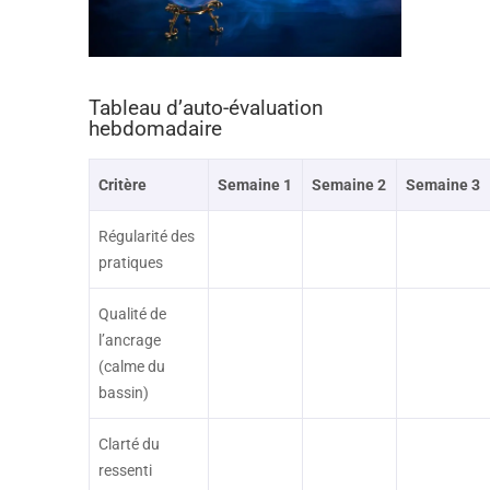
Tableau d’auto-évaluation
hebdomadaire
Critère
Semaine 1
Semaine 2
Semaine 3
Régularité des
pratiques
Qualité de
l’ancrage
(calme du
bassin)
Clarté du
ressenti