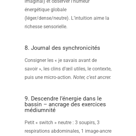
imaginal) et observer l’humeur
énergétique globale
(léger/dense/neutre). L’intuition aime la
richesse sensorielle.
8. Journal des synchronicités
Consigner les « je savais avant de
savoir », les clins d’œil utiles, le contexte,
puis une micro-action.
Noter, c’est ancrer.
9. Descendre l’énergie dans le
bassin – ancrage des exercices
médiumnité
Petit « switch » neutre : 3 soupirs, 3
respirations abdominales, 1 image-ancre